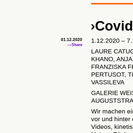
›Covid
01.12.2020
1.12.2020 – 7.
—Share
LAURE CATUG
KHANO, ANJA
FRANZISKA F
PERTUSOT, T
VASSILEVA
GALERIE WEIS
AUGUSTSTRAS
Wir machen ein
vor und hinter 
Videos, kinetis