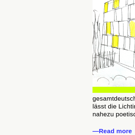
gesamtdeutsche
lässt die Licht
nahezu poetis
—Read more