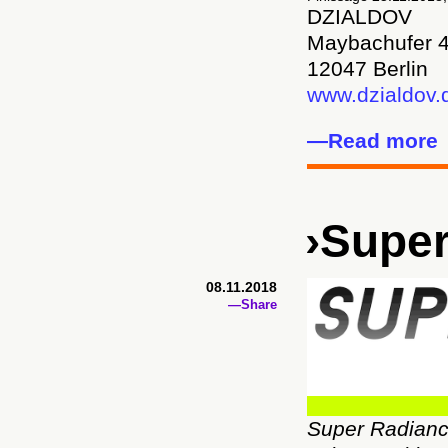
DZIALDOV
Maybachufer 
12047 Berlin
www.dzialdov.
—Read more
›Super
08.11.2018
—Share
Super Radian