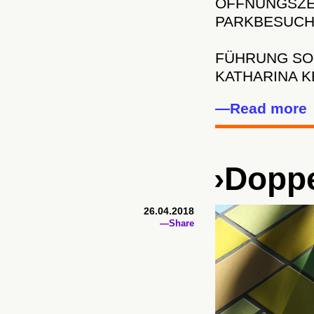
ÖFFNUNGSZE
PARKBESUCH
FÜHRUNG SON
KATHARINA 
—Read more
›Doppe
26.04.2018
—Share