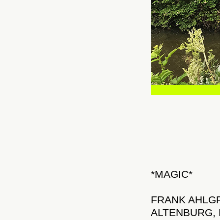
*MAGIC*
FRANK AHLGR
ALTENBURG,