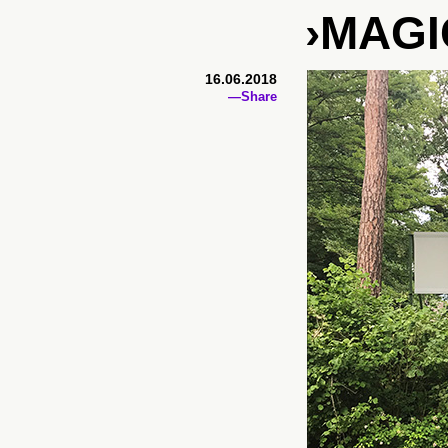
›MAGI
16.06.2018
—Share