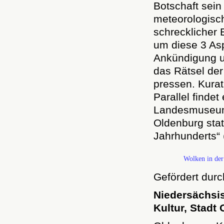
Botschaft sei
meteorologis
schrecklicher E
um diese 3 Asp
Ankündigung u
das Rätsel der
pressen. Kurat
Parallel finde
Landesmuseums
Oldenburg stat
Jahrhunderts“ 
Wolken in der 
Gefördert dur
Niedersächsi
Kultur, Stadt