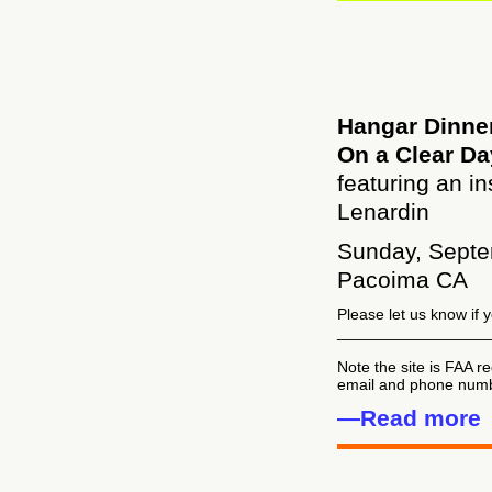
Hangar Dinne
On a Clear D
featuring an i
Lenardin
Sunday, Septe
Pacoima CA
Please let us know if 
_________________
Note the site is FAA re
email and phone numbe
—Read more