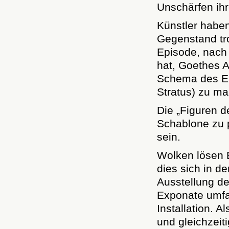
Unschärfen ih
Künstler habe
Gegenstand tr
Episode, nach 
hat, Goethes 
Schema des En
Stratus) zu ma
Die „Figuren d
Schablone zu 
sein.
Wolken lösen 
dies sich in de
Ausstellung de
Exponate umfas
Installation. 
und gleichzeiti