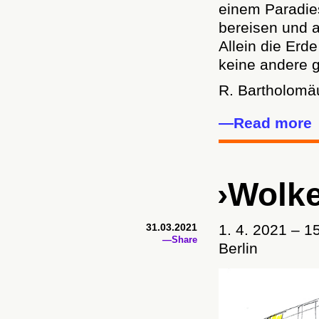
einem Paradies
bereisen und 
Allein die Erde
keine andere g
R. Bartholom
—Read more
›Wolke
31.03.2021
1. 4. 2021 – 
—Share
Berlin