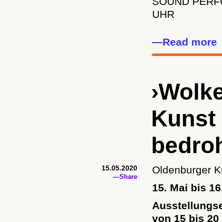
SOUND PERFO
UHR
—Read more
›Wolke
Kunst 
bedroh
15.05.2020
Oldenburger K
—Share
15. Mai bis 1
Ausstellungse
von 15 bis 20