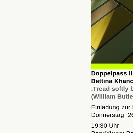
Doppelpass II
Bettina Khan
‚
Tread softly
(William Butl
Einladung zur 
Donnerstag, 26
19:30 Uhr