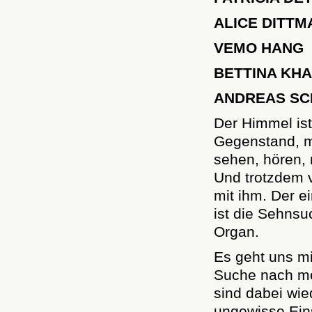
ALICE DITT
VEMO HANG
BETTINA KH
ANDREAS SC
Der Himmel ist
Gegenstand, me
sehen, hören,
Und trotzdem 
mit ihm. Der e
ist die Sehnsu
Organ.
Es geht uns m
Suche nach mö
sind dabei wie
ungewisse Ein