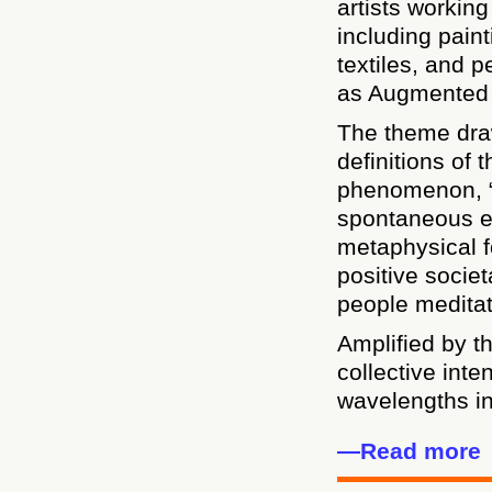
artists workin
including paint
textiles, and 
as Augmented R
The theme draw
definitions of 
phenomenon, “
spontaneous em
metaphysical f
positive societ
people meditat
Amplified by 
collective inten
wavelengths in
—Read more