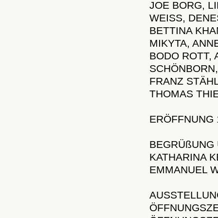
JOE BORG, LI
WEISS, DENE
BETTINA KHA
MIKYTA, ANN
BODO ROTT, 
SCHÖNBORN, 
FRANZ STÄHL
THOMAS THIE
ERÖFFNUNG 16
BEGRÜßUNG 
KATHARINA K
EMMANUEL 
AUSSTELLUNG
ÖFFNUNGSZEI