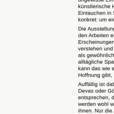
künstlerische 
Eintauchen in 
konkret: um ei
Die Ausstellun
den Arbeiten e
Erscheinungen
verstehen und
als gewöhnlich
alltägliche S
kann das wie e
Hoffnung gibt
Auffällig ist 
Devas oder Gö
entsprechen, d
werden wohl we
ihnen. Nur die