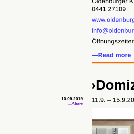
Oldenburger K
0441 27109
www.oldenburg
info@oldenbur
Öffnungszeiten
—Read more
›Domiz
10.09.2019
11.9. – 15.9.2
—Share